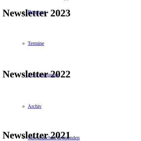
Newsletter 2023
Beratung
Termine
Newsletter 2022
Zertifizierungen
Archiv
Newsletter 2021
Mitgliedschaft & Spenden