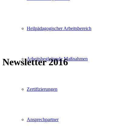
Heilpädagogischer Arbeitsbereich
Arbeitsbegleitende Maßnahmen
Newsletter 2016
Zertifizierungen
Ansprechpartner