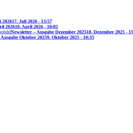
i 2026
17. Juli 2026 - 13:57
ril 2026
10. April 2026 - 10:02
Newsletter – Ausgabe Dezember 2025
10. Dezember 2025 - 1
– Ausgabe Oktober 2025
9. Oktober 2025 - 10:35