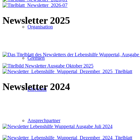
Newsletter 2025
Organisation
Gremien
Newsletter 2024
Ehrenamt
Ansprechpartner