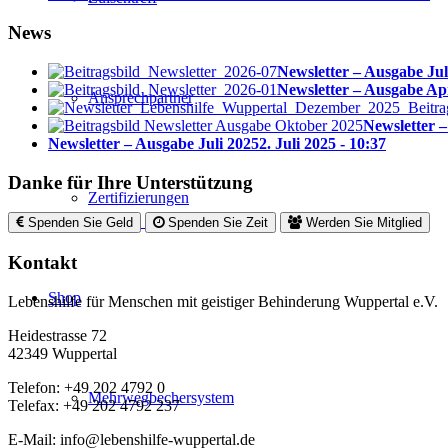
News
Newsletter – Ausgabe Jul
Newsletter – Ausgabe Ap
Ansprechpartner
Newsletter 
Newsletter – Ausgabe Juli 2025
2. Juli 2025 - 10:37
Danke für Ihre Unterstützung
Zertifizierungen
Spenden Sie Geld
Spenden Sie Zeit
Werden Sie Mitglied
Kontakt
Shop
Lebenshilfe für Menschen mit geistiger Behinderung Wuppertal e.V.
Heidestrasse 72
42349 Wuppertal
Telefon: +49 202 4792 0
Mehrwegbechersystem
Telefax: +49 202 4792 237
E-Mail: info@lebenshilfe-wuppertal.de