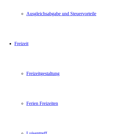
Ausgleichsabgabe und Steuervorteile
Freizeit
Freizeitgestaltung
Ferien Freizeiten
Luisentreff