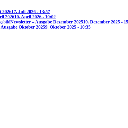
i 2026
17. Juli 2026 - 13:57
ril 2026
10. April 2026 - 10:02
Newsletter – Ausgabe Dezember 2025
10. Dezember 2025 - 1
– Ausgabe Oktober 2025
9. Oktober 2025 - 10:35