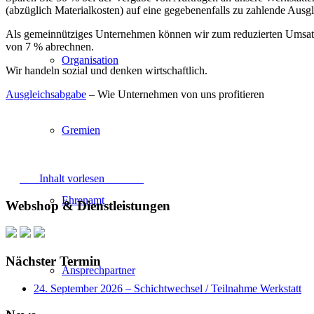
(abzüglich Materialkosten) auf eine gegebenenfalls zu zahlende Aus
Als gemeinnütziges Unternehmen können wir zum reduzierten Umsatz
von 7 % abrechnen.
Organisation
Wir handeln sozial und denken wirtschaftlich.
Ausgleichsabgabe
– Wie Unternehmen von uns profitieren
Gremien
Inhalt vorlesen
Ehrenamt
Webshop & Dienstleistungen
Nächster Termin
Ansprechpartner
24. September 2026 – Schichtwechsel / Teilnahme Werkstatt