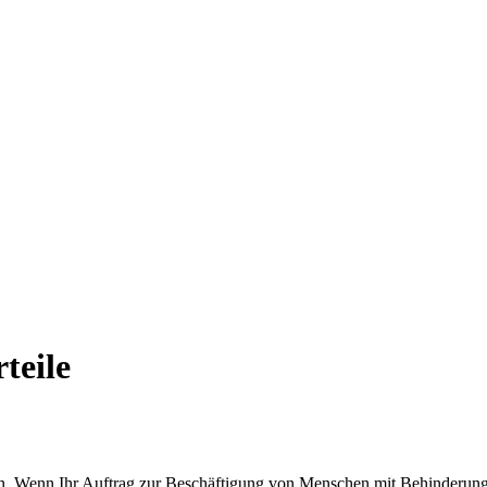
teile
ten. Wenn Ihr Auftrag zur Beschäftigung von Menschen mit Behinder