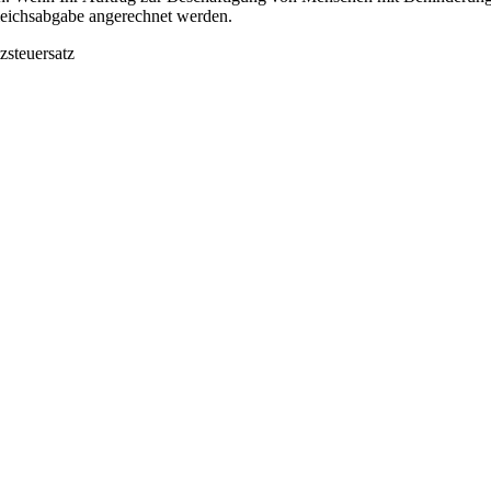
gleichsabgabe angerechnet werden.
steuersatz