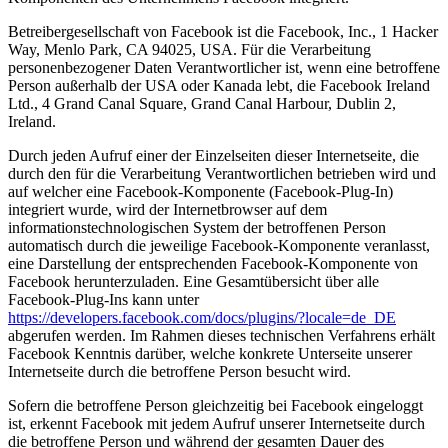
Betreibergesellschaft von Facebook ist die Facebook, Inc., 1 Hacker
Way, Menlo Park, CA 94025, USA. Für die Verarbeitung
personenbezogener Daten Verantwortlicher ist, wenn eine betroffene
Person außerhalb der USA oder Kanada lebt, die Facebook Ireland
Ltd., 4 Grand Canal Square, Grand Canal Harbour, Dublin 2,
Ireland.
Durch jeden Aufruf einer der Einzelseiten dieser Internetseite, die
durch den für die Verarbeitung Verantwortlichen betrieben wird und
auf welcher eine Facebook-Komponente (Facebook-Plug-In)
integriert wurde, wird der Internetbrowser auf dem
informationstechnologischen System der betroffenen Person
automatisch durch die jeweilige Facebook-Komponente veranlasst,
eine Darstellung der entsprechenden Facebook-Komponente von
Facebook herunterzuladen. Eine Gesamtübersicht über alle
Facebook-Plug-Ins kann unter
https://developers.facebook.com/docs/plugins/?locale=de_DE
abgerufen werden. Im Rahmen dieses technischen Verfahrens erhält
Facebook Kenntnis darüber, welche konkrete Unterseite unserer
Internetseite durch die betroffene Person besucht wird.
Sofern die betroffene Person gleichzeitig bei Facebook eingeloggt
ist, erkennt Facebook mit jedem Aufruf unserer Internetseite durch
die betroffene Person und während der gesamten Dauer des