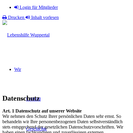
Login für Mitglieder
Drucken
Inhalt vorlesen
Wir
Datenschutz
Leitbild
Art. 1 Datenschutz auf unserer Website
Wir nehmen den Schutz Ihrer persönlichen Daten sehr ernst. So
behandeln wir Ihre personenbezogenen Daten selbstverständlich
stets entsprechend der gesetzlichen Datenschutzvorschriften. Wir
Geschichte
haben einen fachkundigen und zuverlässigen externen