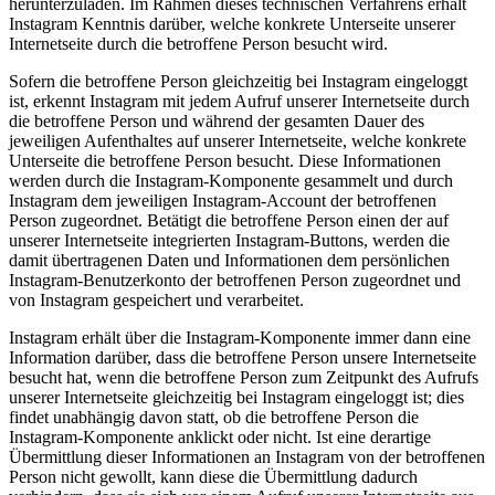
herunterzuladen. Im Rahmen dieses technischen Verfahrens erhält
Instagram Kenntnis darüber, welche konkrete Unterseite unserer
Internetseite durch die betroffene Person besucht wird.
Sofern die betroffene Person gleichzeitig bei Instagram eingeloggt
ist, erkennt Instagram mit jedem Aufruf unserer Internetseite durch
die betroffene Person und während der gesamten Dauer des
jeweiligen Aufenthaltes auf unserer Internetseite, welche konkrete
Unterseite die betroffene Person besucht. Diese Informationen
werden durch die Instagram-Komponente gesammelt und durch
Instagram dem jeweiligen Instagram-Account der betroffenen
Person zugeordnet. Betätigt die betroffene Person einen der auf
unserer Internetseite integrierten Instagram-Buttons, werden die
damit übertragenen Daten und Informationen dem persönlichen
Instagram-Benutzerkonto der betroffenen Person zugeordnet und
von Instagram gespeichert und verarbeitet.
Instagram erhält über die Instagram-Komponente immer dann eine
Information darüber, dass die betroffene Person unsere Internetseite
besucht hat, wenn die betroffene Person zum Zeitpunkt des Aufrufs
unserer Internetseite gleichzeitig bei Instagram eingeloggt ist; dies
findet unabhängig davon statt, ob die betroffene Person die
Instagram-Komponente anklickt oder nicht. Ist eine derartige
Übermittlung dieser Informationen an Instagram von der betroffenen
Person nicht gewollt, kann diese die Übermittlung dadurch