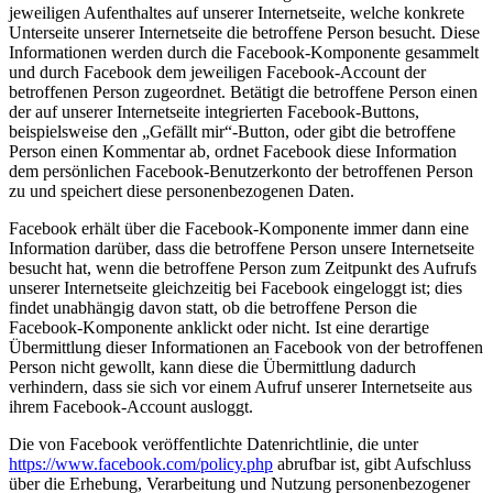
jeweiligen Aufenthaltes auf unserer Internetseite, welche konkrete
Unterseite unserer Internetseite die betroffene Person besucht. Diese
Informationen werden durch die Facebook-Komponente gesammelt
und durch Facebook dem jeweiligen Facebook-Account der
betroffenen Person zugeordnet. Betätigt die betroffene Person einen
der auf unserer Internetseite integrierten Facebook-Buttons,
beispielsweise den „Gefällt mir“-Button, oder gibt die betroffene
Person einen Kommentar ab, ordnet Facebook diese Information
dem persönlichen Facebook-Benutzerkonto der betroffenen Person
zu und speichert diese personenbezogenen Daten.
Facebook erhält über die Facebook-Komponente immer dann eine
Information darüber, dass die betroffene Person unsere Internetseite
besucht hat, wenn die betroffene Person zum Zeitpunkt des Aufrufs
unserer Internetseite gleichzeitig bei Facebook eingeloggt ist; dies
findet unabhängig davon statt, ob die betroffene Person die
Facebook-Komponente anklickt oder nicht. Ist eine derartige
Übermittlung dieser Informationen an Facebook von der betroffenen
Person nicht gewollt, kann diese die Übermittlung dadurch
verhindern, dass sie sich vor einem Aufruf unserer Internetseite aus
ihrem Facebook-Account ausloggt.
Die von Facebook veröffentlichte Datenrichtlinie, die unter
https://www.facebook.com/policy.php
abrufbar ist, gibt Aufschluss
über die Erhebung, Verarbeitung und Nutzung personenbezogener