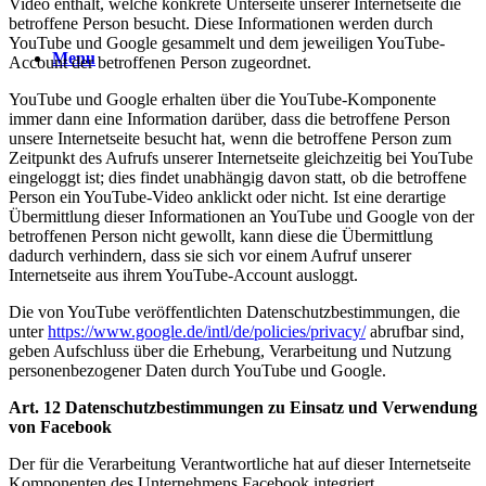
Video enthält, welche konkrete Unterseite unserer Internetseite die
betroffene Person besucht. Diese Informationen werden durch
YouTube und Google gesammelt und dem jeweiligen YouTube-
Menu
Account der betroffenen Person zugeordnet.
YouTube und Google erhalten über die YouTube-Komponente
immer dann eine Information darüber, dass die betroffene Person
unsere Internetseite besucht hat, wenn die betroffene Person zum
Zeitpunkt des Aufrufs unserer Internetseite gleichzeitig bei YouTube
eingeloggt ist; dies findet unabhängig davon statt, ob die betroffene
Person ein YouTube-Video anklickt oder nicht. Ist eine derartige
Übermittlung dieser Informationen an YouTube und Google von der
betroffenen Person nicht gewollt, kann diese die Übermittlung
dadurch verhindern, dass sie sich vor einem Aufruf unserer
Internetseite aus ihrem YouTube-Account ausloggt.
Die von YouTube veröffentlichten Datenschutzbestimmungen, die
unter
https://www.google.de/intl/de/policies/privacy/
abrufbar sind,
geben Aufschluss über die Erhebung, Verarbeitung und Nutzung
personenbezogener Daten durch YouTube und Google.
Art. 12 Datenschutzbestimmungen zu Einsatz und Verwendung
von Facebook
Der für die Verarbeitung Verantwortliche hat auf dieser Internetseite
Komponenten des Unternehmens Facebook integriert.