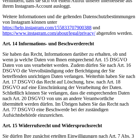
verhindern, dass sie sich vor einem Aufruf unserer Internetseite aus
ihrem Instagram-Account ausloggt.
Weitere Informationen und die geltenden Datenschutzbestimmungen
von Instagram können unter
https://help.instagram.com/155833707900388
und
https://www.instagram.com/about/legal/privacy/
abgerufen werden.
Art. 14 Informations- und Beschwerderecht
Sie haben das Recht, Informationen darüber zu erhalten, ob und
wenn ja welche Daten von Ihnen entsprechend Art. 15 DSGVO
Daten von uns verarbeitet werden. Zudem dürfen Sie nach Art. 16
DSGVO die Vervollständigung oder Berichtigung der Sie
betreffenden unrichtigen Daten verlangen. Weiterhin haben Sie nach
Art. 17 DSGVO das Recht auf Löschung, bzw. nach Art. 18
DSGVO auf eine Einschränkung der Verarbeitung der Daten.
Schließlich können Sie verlangen, dass die entsprechenden Daten
nach Art. 20 DSGVO von uns an andere Verantwortliche
übermittelt werden dürfen. Im Übrigen haben Sie das Recht nach
Art. 77 DSGVO eine Beschwerde bei der zuständigen
Aufsichtsbehörde einzureichen.
Art. 15 Widerrufsrecht und Widerspruchsrecht
Sie dürfen Ihre zunächst erteilten Einwilligungen nach Art. 7 Abs. 3