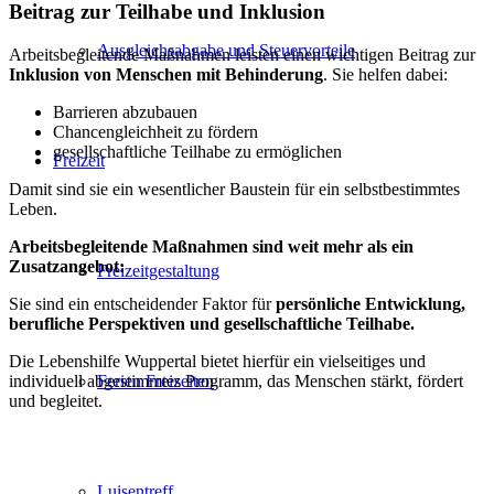
Beitrag zur Teilhabe und Inklusion
Ausgleichsabgabe und Steuervorteile
Arbeitsbegleitende Maßnahmen leisten einen wichtigen Beitrag zur
Inklusion von Menschen mit Behinderung
. Sie helfen dabei:
Barrieren abzubauen
Chancengleichheit zu fördern
gesellschaftliche Teilhabe zu ermöglichen
Freizeit
Damit sind sie ein wesentlicher Baustein für ein selbstbestimmtes
Leben.
Arbeitsbegleitende Maßnahmen sind weit mehr als ein
Zusatzangebot:
Freizeitgestaltung
Sie sind ein entscheidender Faktor für
persönliche Entwicklung,
berufliche Perspektiven und gesellschaftliche Teilhabe.
Die Lebenshilfe Wuppertal bietet hierfür ein vielseitiges und
individuell abgestimmtes Programm, das Menschen stärkt, fördert
Ferien Freizeiten
und begleitet.
Luisentreff