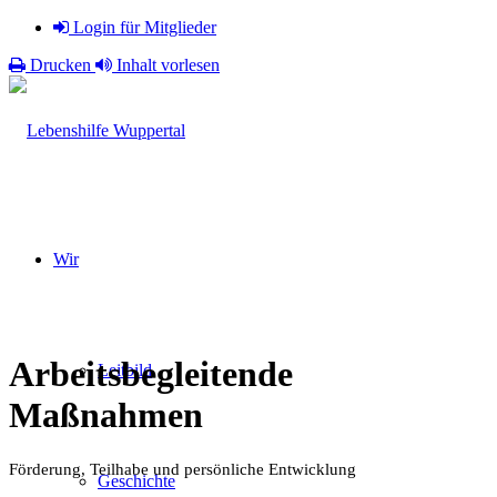
Login für Mitglieder
Drucken
Inhalt vorlesen
Wir
Arbeitsbegleitende
Leitbild
Maßnahmen
Förderung, Teilhabe und persönliche Entwicklung
Geschichte