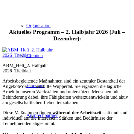
Organisation
Aktuelles Programm – 2. Halbjahr 2026 (Juli –
Dezember):
Gremien
ABM_Heft_2. Halbjahr
2026_Titelblatt
Arbeitsbegleitende Maßnahmen sind ein zentraler Bestandteil der
Ehrenamt
Angebote der Lebenshilfe Wuppertal. Sie ergänzen die tägliche
Arbeit in unseren Werkstätten und unterstützen Menschen mit
Behinderung dabei, ihre Fähigkeiten weiterzuentwickeln und aktiv
am gesellschaftlichen Leben teilzuhaben.
Diese Maßnahmen finden
während der Arbeitszeit
statt und sind
Ansprechpartner
individuell auf die Interessen, Stärken und Bedürfnisse der
Teilnehmenden abgestimmt.