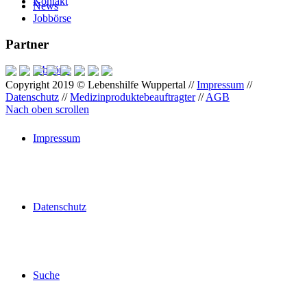
Kontakt
News
Jobbörse
Partner
Jobbörse
Copyright 2019 © Lebenshilfe Wuppertal //
Impressum
//
Datenschutz
//
Medizinproduktebeauftragter
//
AGB
Nach oben scrollen
Impressum
Datenschutz
Suche