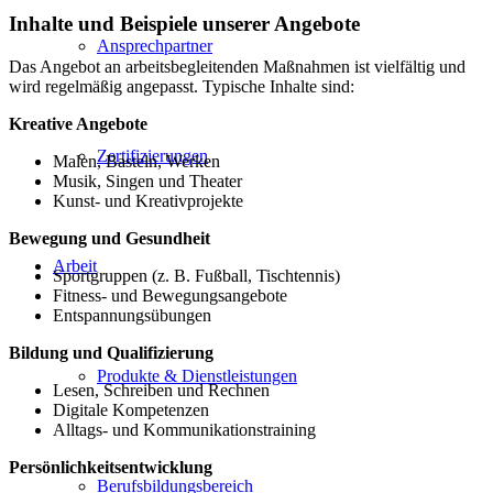
Inhalte und Beispiele unserer Angebote
Ansprechpartner
Das Angebot an arbeitsbegleitenden Maßnahmen ist vielfältig und
wird regelmäßig angepasst. Typische Inhalte sind:
Kreative Angebote
Zertifizierungen
Malen, Basteln, Werken
Musik, Singen und Theater
Kunst- und Kreativprojekte
Bewegung und Gesundheit
Arbeit
Sportgruppen (z. B. Fußball, Tischtennis)
Fitness- und Bewegungsangebote
Entspannungsübungen
Bildung und Qualifizierung
Produkte & Dienstleistungen
Lesen, Schreiben und Rechnen
Digitale Kompetenzen
Alltags- und Kommunikationstraining
Persönlichkeitsentwicklung
Berufsbildungsbereich