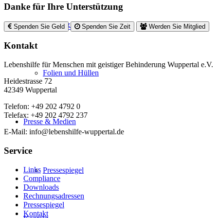
Danke für Ihre Unterstützung
Seifen & Badesalze
Spenden Sie Geld
Spenden Sie Zeit
Werden Sie Mitglied
Kontakt
Lebenshilfe für Menschen mit geistiger Behinderung Wuppertal e.V.
Folien und Hüllen
Heidestrasse 72
42349 Wuppertal
Telefon: +49 202 4792 0
Telefax: +49 202 4792 237
Presse & Medien
E-Mail: info@lebenshilfe-wuppertal.de
Service
Links
Pressespiegel
Compliance
Downloads
Rechnungsadressen
Pressespiegel
Kontakt