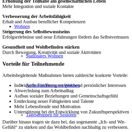
Erhöhung der Teilhabe am gesellschaftlichen Leben
Mehr Integration und soziale Kontakte
Verbesserung der Arbeitsfähigkeit
Erhalt und Ausbau beruflicher Kompetenzen
Wohnen
Steigerung des Selbstbewusstseins
Erfolgserlebnisse und neue Erfahrungen fördern das Selbstvertrauen
Gesundheit und Wohlbefinden stärken
Durch Bewegung, Kreativität und soziale Aktivitäten
Stationäres Wohnen
Vorteile für Teilnehmende
Arbeitsbegleitende Maßnahmen bieten zahlreiche konkrete Vorteile:
Individuelle Förderung entsprechend persönlicher Interessen
Ambulant Betreutes Wohnen
Abwechslung zum Arbeitsalltag
Aufbau sozialer Beziehungen und Gemeinschaftsgefühl
Entdeckung neuer Fähigkeiten und Talente
Mehr Lebensfreude und Motivation
Unterstützung bei der Entwicklung von Zukunftsperspektiven
Tagesgruppen für Senioren
Darüber hinaus tragen sie dazu bei, das sogenannte „Ich- und Wir-
Gefühl“ zu stärken und das Wohlbefinden nachhaltig zu verbessern.