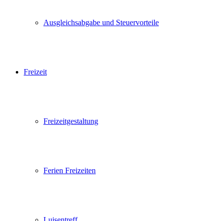
Ausgleichsabgabe und Steuervorteile
Freizeit
Freizeitgestaltung
Ferien Freizeiten
Luisentreff