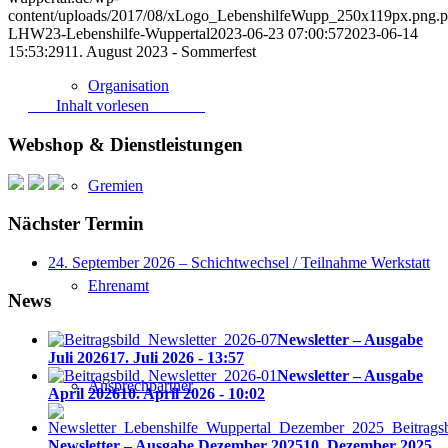
content/uploads/2017/08/xLogo_LebenshilfeWupp_250x119px.pn
LHW23-Lebenshilfe-Wuppertal
2023-06-23 07:00:57
2023-06-14
15:53:29
11. August 2023 - Sommerfest
Organisation
Inhalt vorlesen
Webshop & Dienstleistungen
Gremien
Nächster Termin
24. September 2026 – Schichtwechsel / Teilnahme Werkstatt
Ehrenamt
News
Newsletter – Ausgabe
Juli 2026
17. Juli 2026 - 13:57
Newsletter – Ausgabe
Ansprechpartner
April 2026
10. April 2026 - 10:02
Newsletter – Ausgabe Dezember 2025
10. Dezember 2025