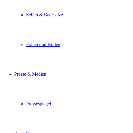
Seifen & Badesalze
Folien und Hüllen
Presse & Medien
Pressespiegel