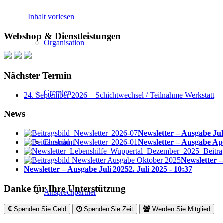
Inhalt vorlesen
Webshop & Dienstleistungen
Organisation
Nächster Termin
Gremien
24. September 2026 – Schichtwechsel / Teilnahme Werkstatt
News
Newsletter – Ausgabe Jul
Ehrenamt
Newsletter – Ausgabe Ap
Newsletter 
Newsletter – Ausgabe Juli 2025
2. Juli 2025 - 10:37
Danke für Ihre Unterstützung
Ansprechpartner
Spenden Sie Geld
Spenden Sie Zeit
Werden Sie Mitglied