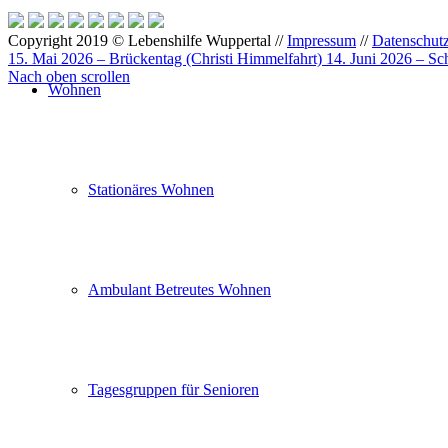
Copyright 2019 © Lebenshilfe Wuppertal //
Impressum
//
Datenschut
15. Mai 2026 – Brückentag (Christi Himmelfahrt)
14. Juni 2026 – S
Nach oben scrollen
Wohnen
Stationäres Wohnen
Ambulant Betreutes Wohnen
Tagesgruppen für Senioren