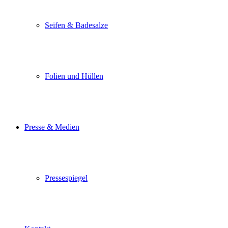
Seifen & Badesalze
Folien und Hüllen
Presse & Medien
Pressespiegel