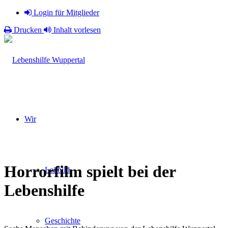
Login für Mitglieder
Drucken
Inhalt vorlesen
Wir
Horrorfilm spielt bei der
Leitbild
Lebenshilfe
Geschichte