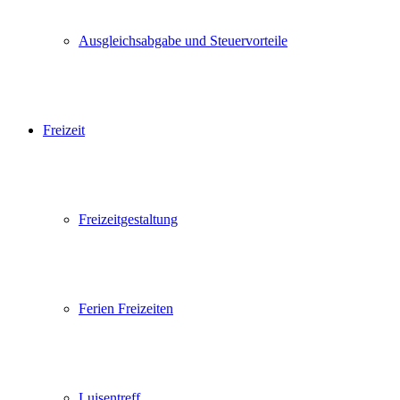
Ausgleichsabgabe und Steuervorteile
Freizeit
Freizeitgestaltung
Ferien Freizeiten
Luisentreff