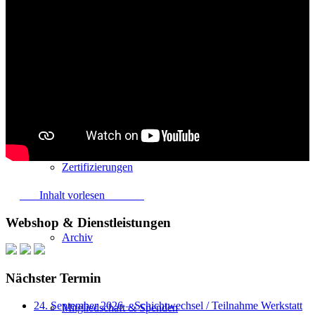
Beratung
Termine
Zertifizierungen
Inhalt vorlesen
Webshop & Dienstleistungen
Archiv
Nächster Termin
24. September 2026 – Schichtwechsel / Teilnahme Werkstatt
Mitgliedschaft & Spenden