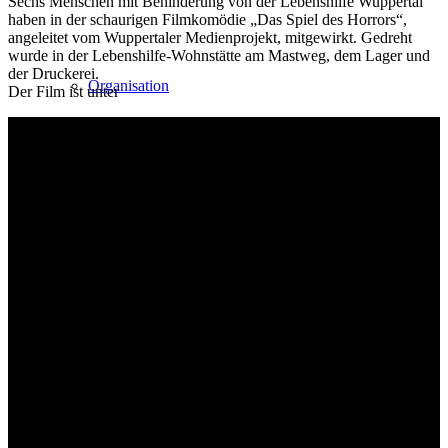
Sechs Menschen mit Behinderung von der Lebenshilfe Wuppertal
haben in der schaurigen Filmkomödie „Das Spiel des Horrors“,
angeleitet vom Wuppertaler Medienprojekt, mitgewirkt. Gedreht
wurde in der Lebenshilfe-Wohnstätte am Mastweg, dem Lager und
der Druckerei.
Organisation
Der Film ist unter
Gremien
Ehrenamt
Ansprechpartner