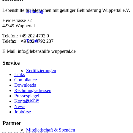
Lebenshilfe für Menschen mit geistiger Behinderung Wuppertal e.V.
Beratung
Heidestrasse 72
42349 Wuppertal
Telefon: +49 202 4792 0
Termine
Telefax: +49 202 4792 237
E-Mail: info@lebenshilfe-wuppertal.de
Service
Zertifizierungen
Links
Compliance
Downloads
Rechnungsadressen
Pressespiegel
Archiv
Kontakt
News
Jobbörse
Partner
Mitgliedschaft & Spenden