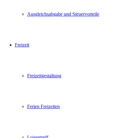
Ausgleichsabgabe und Steuervorteile
Freizeit
Freizeitgestaltung
Ferien Freizeiten
Luisentreff