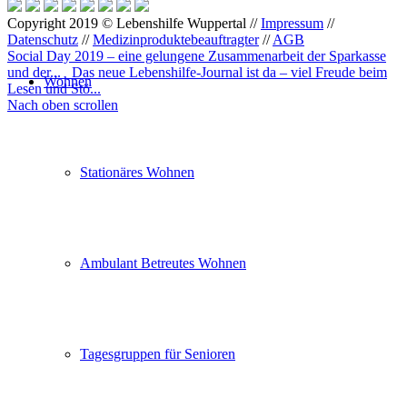
Copyright 2019 © Lebenshilfe Wuppertal //
Impressum
//
Datenschutz
//
Medizinproduktebeauftragter
//
AGB
Social Day 2019 – eine gelungene Zusammenarbeit der Sparkasse
und der...
Das neue Lebenshilfe-Journal ist da – viel Freude beim
Wohnen
Lesen und Stö...
Nach oben scrollen
Stationäres Wohnen
Ambulant Betreutes Wohnen
Tagesgruppen für Senioren