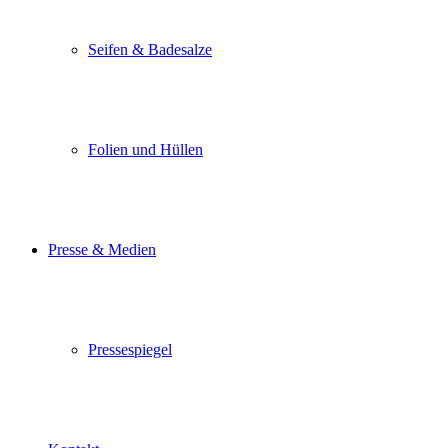
Seifen & Badesalze
Folien und Hüllen
Presse & Medien
Pressespiegel