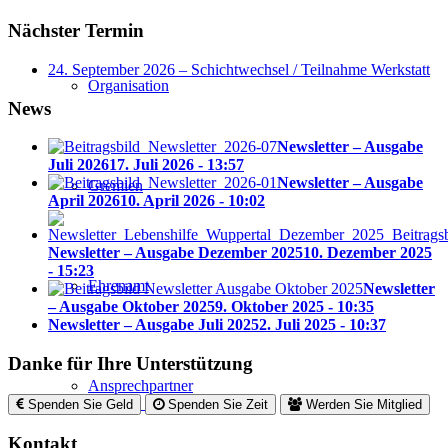
Nächster Termin
24. September 2026 – Schichtwechsel / Teilnahme Werkstatt
Organisation
News
Newsletter – Ausgabe
Juli 2026
17. Juli 2026 - 13:57
Newsletter – Ausgabe
Gremien
April 2026
10. April 2026 - 10:02
Newsletter – Ausgabe Dezember 2025
10. Dezember 2025
- 15:23
Ehrenamt
Newsletter
– Ausgabe Oktober 2025
9. Oktober 2025 - 10:35
Newsletter – Ausgabe Juli 2025
2. Juli 2025 - 10:37
Danke für Ihre Unterstützung
Ansprechpartner
Spenden Sie Geld
Spenden Sie Zeit
Werden Sie Mitglied
Kontakt