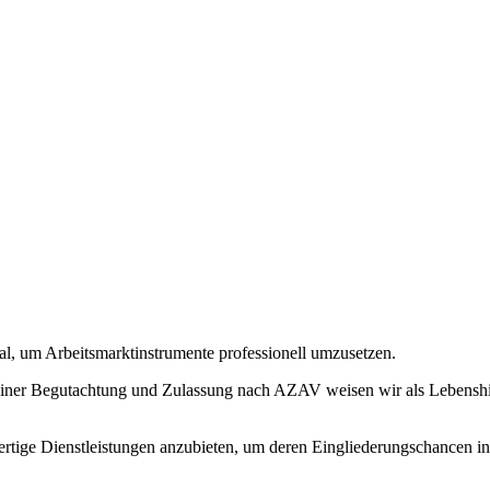
al, um Arbeitsmarktinstrumente professionell umzusetzen.
Mit einer Begutachtung und Zulassung nach AZAV weisen wir als Lebens
wertige Dienstleistungen anzubieten, um deren Eingliederungschancen i