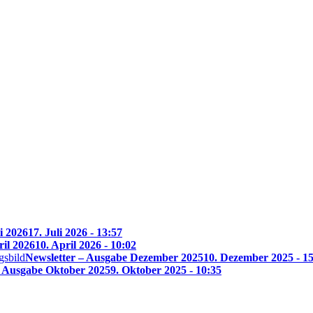
i 2026
17. Juli 2026 - 13:57
ril 2026
10. April 2026 - 10:02
Newsletter – Ausgabe Dezember 2025
10. Dezember 2025 - 1
– Ausgabe Oktober 2025
9. Oktober 2025 - 10:35