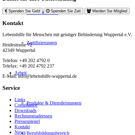
Spenden Sie Geld
Spenden Sie Zeit
Werden Sie Mitglied
Ansprechpartner
Kontakt
Lebenshilfe für Menschen mit geistiger Behinderung Wuppertal e.V.
Zertifizierungen
Heidestrasse 72
42349 Wuppertal
Telefon: +49 202 4792 0
Telefax: +49 202 4792 237
Arbeit
E-Mail: info@lebenshilfe-wuppertal.de
Service
Links
Produkte & Dienstleistungen
Compliance
Downloads
Rechnungsadressen
Pressespiegel
Kontakt
News
Berufsbildungsbereich