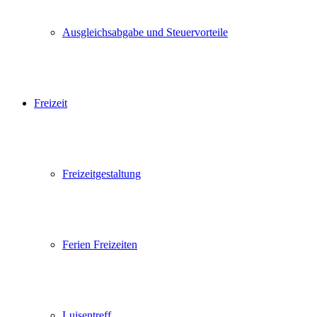
Ausgleichsabgabe und Steuervorteile
Freizeit
Freizeitgestaltung
Ferien Freizeiten
Luisentreff