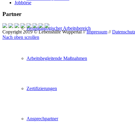
Jobbörse
Partner
Heilpädagogischer Arbeitsbereich
Copyright 2019 © Lebenshilfe Wuppertal //
Impressum
//
Datenschut
Nach oben scrollen
Arbeitsbegleitende Maßnahmen
Zertifizierungen
Ansprechpartner