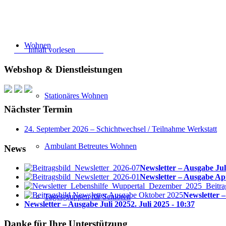
GZ Zertifikat ansehen
Wohnen
Inhalt vorlesen
Webshop & Dienstleistungen
Stationäres Wohnen
Nächster Termin
24. September 2026 – Schichtwechsel / Teilnahme Werkstatt
Ambulant Betreutes Wohnen
News
Newsletter – Ausgabe Jul
Newsletter – Ausgabe Ap
Newsletter 
Tagesgruppen für Senioren
Newsletter – Ausgabe Juli 2025
2. Juli 2025 - 10:37
Danke für Ihre Unterstützung