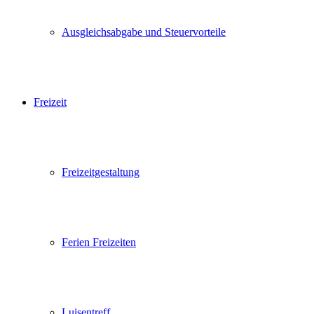
Ausgleichsabgabe und Steuervorteile
Freizeit
Freizeitgestaltung
Ferien Freizeiten
Luisentreff