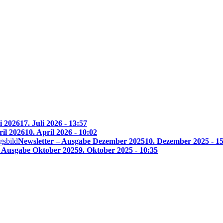
i 2026
17. Juli 2026 - 13:57
ril 2026
10. April 2026 - 10:02
Newsletter – Ausgabe Dezember 2025
10. Dezember 2025 - 1
– Ausgabe Oktober 2025
9. Oktober 2025 - 10:35